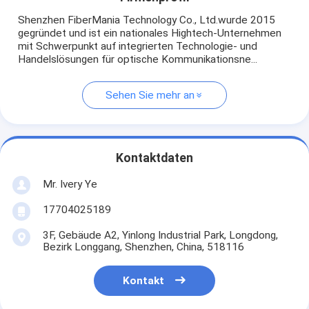
Shenzhen FiberMania Technology Co., Ltd.wurde 2015
gegründet und ist ein nationales Hightech-Unternehmen
mit Schwerpunkt auf integrierten Technologie- und
Handelslösungen für optische Kommunikationsne...
Sehen Sie mehr an
Kontaktdaten
Mr. Ivery Ye
17704025189
3F, Gebäude A2, Yinlong Industrial Park, Longdong,
Bezirk Longgang, Shenzhen, China, 518116
Kontakt