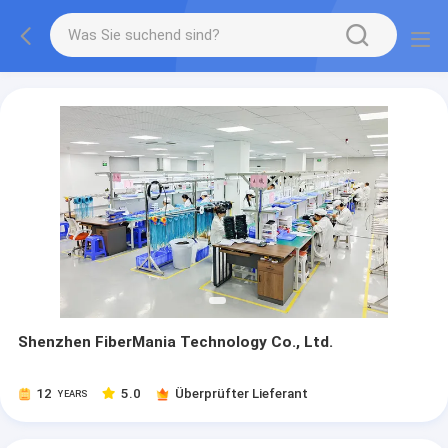
Shenzhen FiberMania Technology Co., Ltd.
12
5.0
Überprüfter Lieferant
YEARS