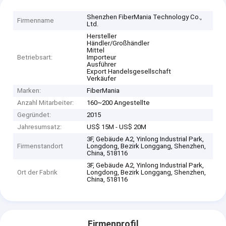
Shenzhen FiberMania Technology Co.,
Firmenname
Ltd.
Hersteller
Händler/Großhändler
Mittel
Betriebsart:
Importeur
Ausführer
Export Handelsgesellschaft
Verkäufer
Marken:
FiberMania
Anzahl Mitarbeiter:
160~200 Angestellte
Gegründet:
2015
Jahresumsatz:
US$ 15M - US$ 20M
3F, Gebäude A2, Yinlong Industrial Park,
Firmenstandort
Longdong, Bezirk Longgang, Shenzhen,
China, 518116
3F, Gebäude A2, Yinlong Industrial Park,
Ort der Fabrik
Longdong, Bezirk Longgang, Shenzhen,
China, 518116
Firmenprofil