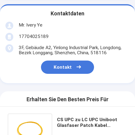
Kontaktdaten
Mr. Ivery Ye
17704025189
3F, Gebäude A2, Yinlong Industrial Park, Longdong,
Bezirk Longgang, Shenzhen, China, 518116
Kontakt
Erhalten Sie Den Besten Preis Für
CS UPC zu LC UPC Uniboot
Glasfaser Patch Kabel
Einzelmodus OS2 OFNR 2,0 mm