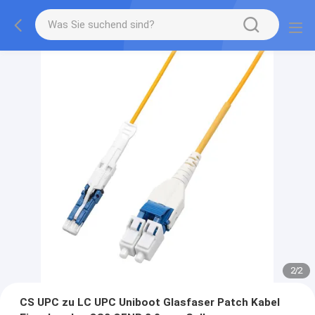
2
/
2
CS UPC zu LC UPC Uniboot Glasfaser Patch Kabel