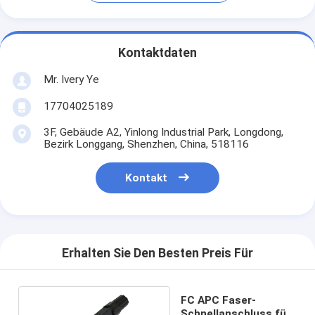
Kontaktdaten
Mr. Ivery Ye
17704025189
3F, Gebäude A2, Yinlong Industrial Park, Longdong,
Bezirk Longgang, Shenzhen, China, 518116
Kontakt
Erhalten Sie Den Besten Preis Für
FC APC Faser-
Schnellanschluss für