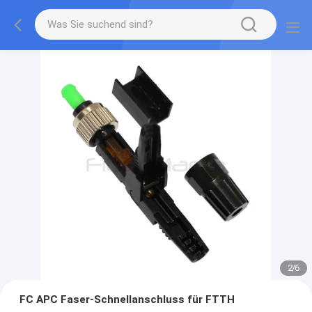
2
/
6
FC APC Faser-Schnellanschluss für FTTH