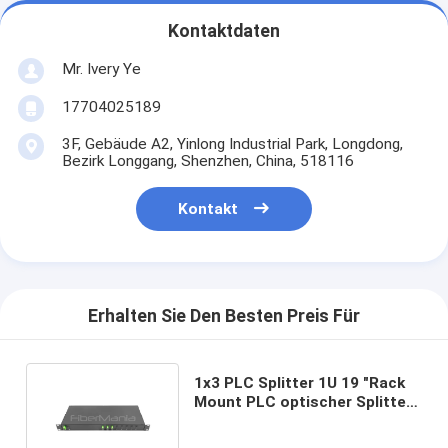
Kontaktdaten
Mr. Ivery Ye
17704025189
3F, Gebäude A2, Yinlong Industrial Park, Longdong,
Bezirk Longgang, Shenzhen, China, 518116
Kontakt
Erhalten Sie Den Besten Preis Für
1x3 PLC Splitter 1U 19 "Rack
Mount PLC optischer Splitter
für CCTV / CATV Links