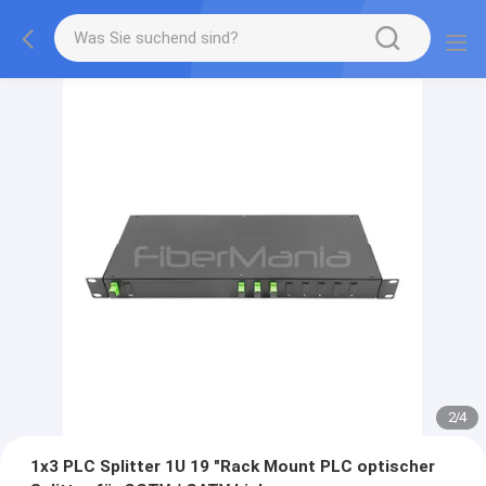
2
/
4
1x3 PLC Splitter 1U 19 "Rack Mount PLC optischer