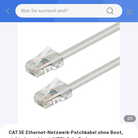
2
/
5
CAT.5E Ethernet-Netzwerk-Patchkabel ohne Boot,