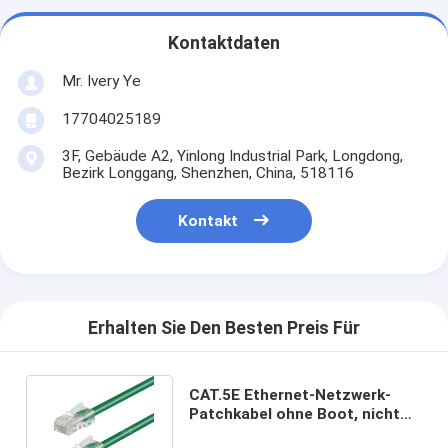
Kontaktdaten
Mr. Ivery Ye
17704025189
3F, Gebäude A2, Yinlong Industrial Park, Longdong,
Bezirk Longgang, Shenzhen, China, 518116
Kontakt
Erhalten Sie Den Besten Preis Für
CAT.5E Ethernet-Netzwerk-
Patchkabel ohne Boot, nicht
abgeschirmt (UTP) Grün Farbe