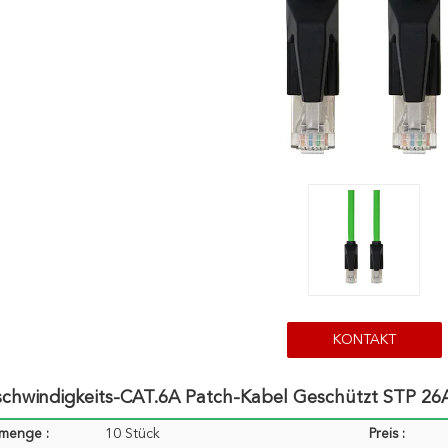
KONTAKT
chwindigkeits-CAT.6A Patch-Kabel Geschützt STP 2
lmenge :
10 Stück
Preis :