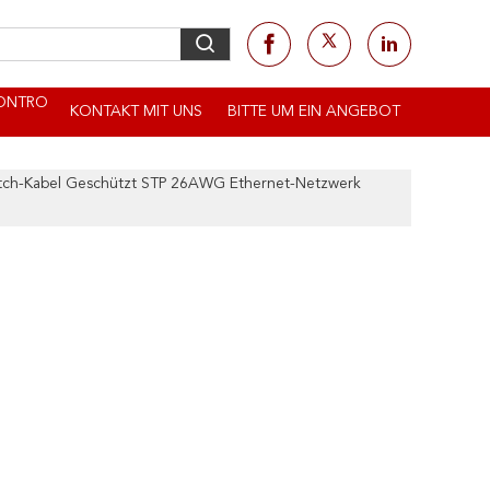
KONTRO
KONTAKT MIT UNS
BITTE UM EIN ANGEBOT
tch-Kabel Geschützt STP 26AWG Ethernet-Netzwerk