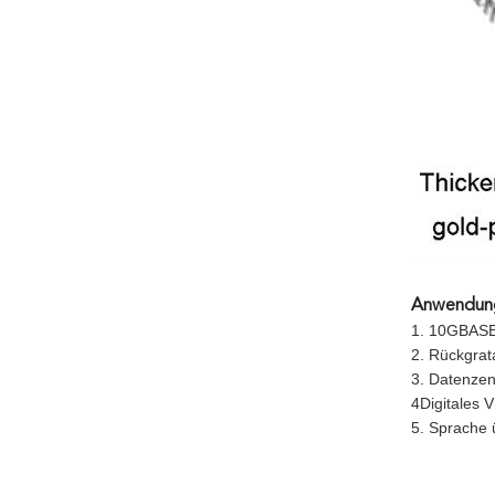
Anwendun
1. 10GBASE
2. Rückgrat
3. Datenzen
4Digitales 
5. Sprache 