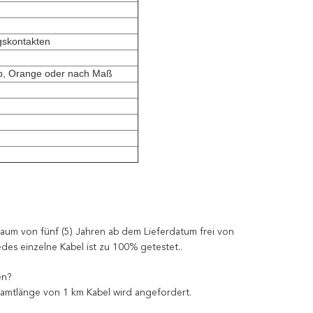
gskontakten
lb, Orange oder nach Maß
itraum von fünf (5) Jahren ab dem Lieferdatum frei von
edes einzelne Kabel ist zu 100% getestet..
en?
amtlänge von 1 km Kabel wird angefordert.