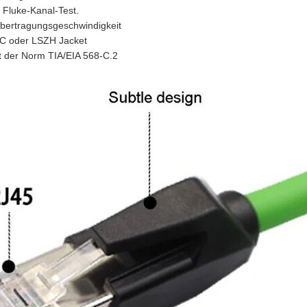
 Fluke-Kanal-Test.
bertragungsgeschwindigkeit
C oder LSZH Jacket
ht der Norm TIA/EIA 568-C.2