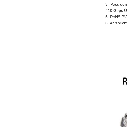
3- Pass den
410 Gbps Ü
5. RoHS PV
6. entspric